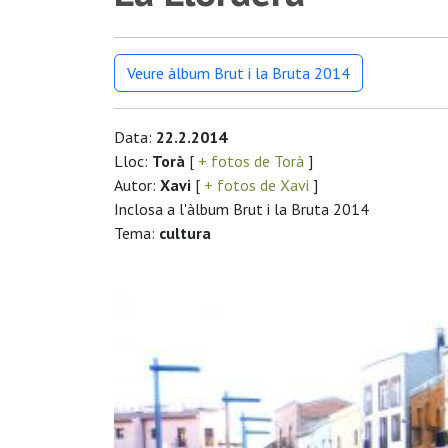
Veure àlbum Brut i la Bruta 2014
Data:
22.2.2014
Lloc:
Torà
[
+ fotos de Torà
]
Autor:
Xavi
[
+ fotos de Xavi
]
Inclosa a l'àlbum Brut i la Bruta 2014
Tema:
cultura