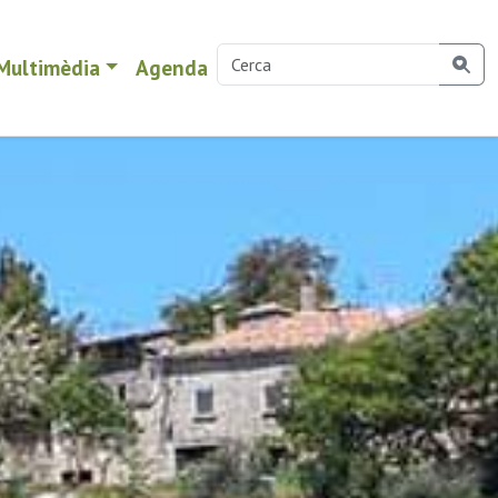
Multimèdia
Agenda