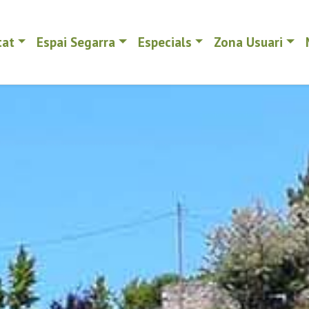
tat
Espai Segarra
Especials
Zona Usuari