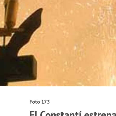
Foto 173
El Constantí estrena