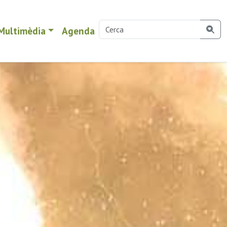
Multimèdia
Agenda