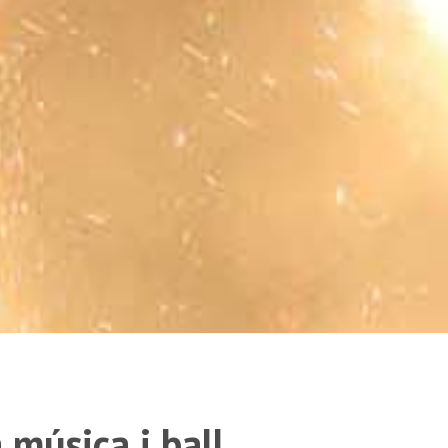
 música i ball