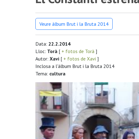
Veure àlbum Brut i la Bruta 2014
Data:
22.2.2014
Lloc:
Torà
[
+ fotos de Torà
]
Autor:
Xavi
[
+ fotos de Xavi
]
Inclosa a l'àlbum Brut i la Bruta 2014
Tema:
cultura