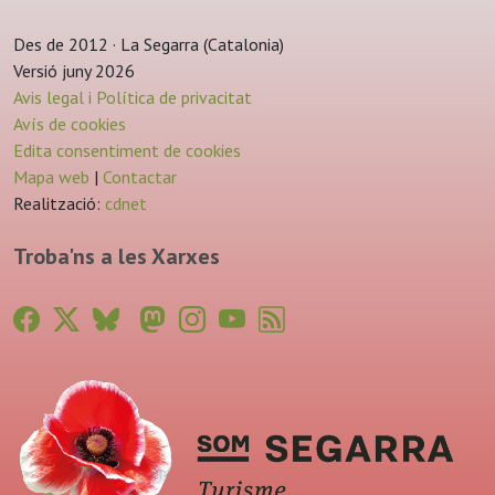
Des de 2012 · La Segarra (Catalonia)
Versió juny 2026
Avis legal i Política de privacitat
Avís de cookies
Edita consentiment de cookies
Mapa web
|
Contactar
Realització:
cdnet
Troba'ns a les Xarxes