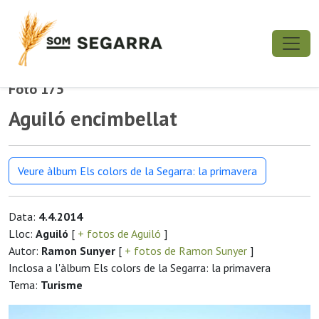
Foto 175
Aguiló encimbellat
Veure àlbum Els colors de la Segarra: la primavera
Data:
4.4.2014
Lloc:
Aguiló
[
+ fotos de Aguiló
]
Autor:
Ramon Sunyer
[
+ fotos de Ramon Sunyer
]
Inclosa a l'àlbum Els colors de la Segarra: la primavera
Tema:
Turisme