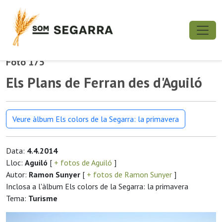
Foto 175
Els Plans de Ferran des d'Aguiló
Veure àlbum Els colors de la Segarra: la primavera
Data:
4.4.2014
Lloc:
Aguiló
[
+ fotos de Aguiló
]
Autor:
Ramon Sunyer
[
+ fotos de Ramon Sunyer
]
Inclosa a l'àlbum Els colors de la Segarra: la primavera
Tema:
Turisme