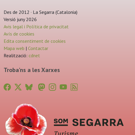
Des de 2012 · La Segarra (Catalonia)
Versió juny 2026
Avis legal i Política de privacitat
Avís de cookies
Edita consentiment de cookies
Mapa web
|
Contactar
Realització:
cdnet
Troba'ns a les Xarxes