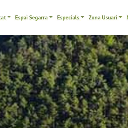
tat
Espai Segarra
Especials
Zona Usuari