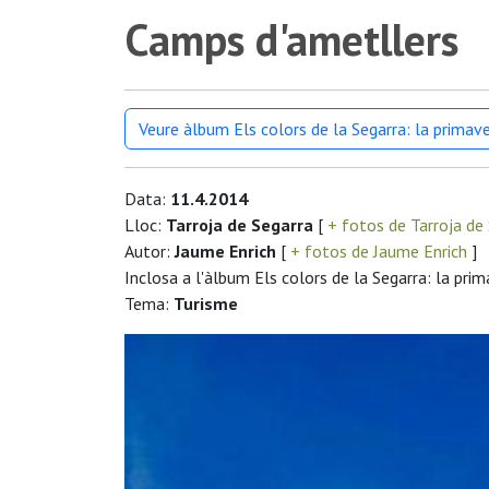
Camps d'ametllers
Veure àlbum Els colors de la Segarra: la primav
Data:
11.4.2014
Lloc:
Tarroja de Segarra
[
+ fotos de Tarroja de
Autor:
Jaume Enrich
[
+ fotos de Jaume Enrich
]
Inclosa a l'àlbum Els colors de la Segarra: la pri
Tema:
Turisme