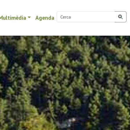
Multimèdia
Agenda