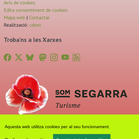
Avís de cookies
Edita consentiment de cookies
Mapa web
|
Contactar
Realització:
cdnet
Troba'ns a les Xarxes
Aquesta web utilitza cookies per al seu funcionament.