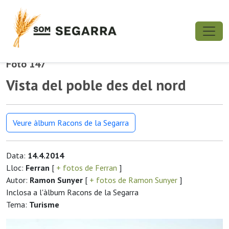
Foto 147
Vista del poble des del nord
Veure àlbum Racons de la Segarra
Data:
14.4.2014
Lloc:
Ferran
[
+ fotos de Ferran
]
Autor:
Ramon Sunyer
[
+ fotos de Ramon Sunyer
]
Inclosa a l'àlbum Racons de la Segarra
Tema:
Turisme