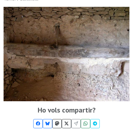
Ho vols compartir?