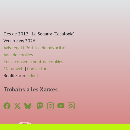
Des de 2012 · La Segarra (Catalonia)
Versió juny 2026
Avis legal i Política de privacitat
Avís de cookies
Edita consentiment de cookies
Mapa web
|
Contactar
Realització:
cdnet
Troba'ns a les Xarxes