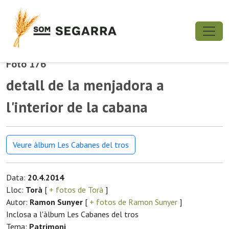
Foto 176
detall de la menjadora a
l'interior de la cabana
Veure àlbum Les Cabanes del tros
Data:
20.4.2014
Lloc:
Torà
[
+ fotos de Torà
]
Autor:
Ramon Sunyer
[
+ fotos de Ramon Sunyer
]
Inclosa a l'àlbum Les Cabanes del tros
Tema:
Patrimoni