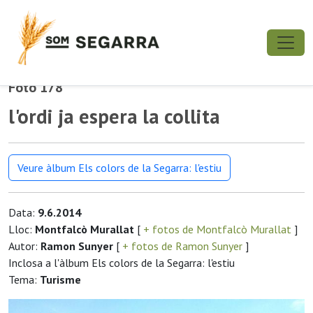
Foto 178
l'ordi ja espera la collita
Veure àlbum Els colors de la Segarra: l'estiu
Data:
9.6.2014
Lloc:
Montfalcò Murallat
[
+ fotos de Montfalcò Murallat
]
Autor:
Ramon Sunyer
[
+ fotos de Ramon Sunyer
]
Inclosa a l'àlbum Els colors de la Segarra: l'estiu
Tema:
Turisme