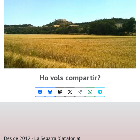
Ho vols compartir?
Des de 2012 · La Segarra (Catalonia)