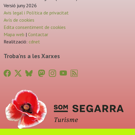
Versió juny 2026
Avis legal i Política de privacitat
Avís de cookies
Edita consentiment de cookies
Mapa web
|
Contactar
Realització:
cdnet
Troba'ns a les Xarxes