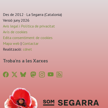
Des de 2012 · La Segarra (Catalonia)
Versió juny 2026
Avis legal i Política de privacitat
Avís de cookies
Edita consentiment de cookies
Mapa web
|
Contactar
Realització:
cdnet
Troba'ns a les Xarxes