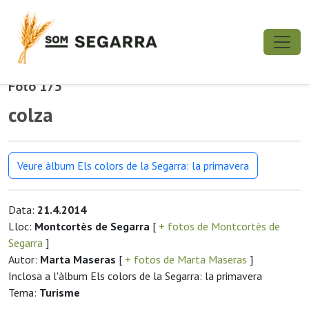
Foto 175
colza
Veure àlbum Els colors de la Segarra: la primavera
Data:
21.4.2014
Lloc:
Montcortès de Segarra
[
+ fotos de Montcortès de
Segarra
]
Autor:
Marta Maseras
[
+ fotos de Marta Maseras
]
Inclosa a l'àlbum Els colors de la Segarra: la primavera
Tema:
Turisme