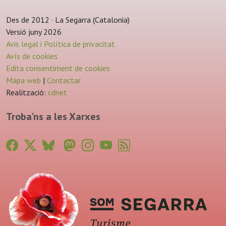
Des de 2012 · La Segarra (Catalonia)
Versió juny 2026
Avis legal i Política de privacitat
Avís de cookies
Edita consentiment de cookies
Mapa web
|
Contactar
Realització:
cdnet
Troba'ns a les Xarxes