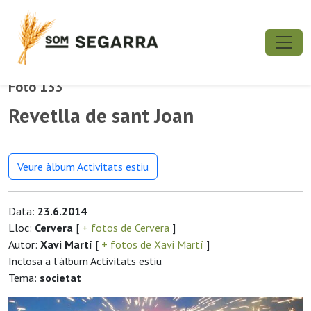
Foto 133
Revetlla de sant Joan
Veure àlbum Activitats estiu
Data:
23.6.2014
Lloc:
Cervera
[
+ fotos de Cervera
]
Autor:
Xavi Martí
[
+ fotos de Xavi Martí
]
Inclosa a l'àlbum Activitats estiu
Tema:
societat