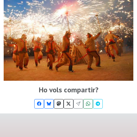
Ho vols compartir?