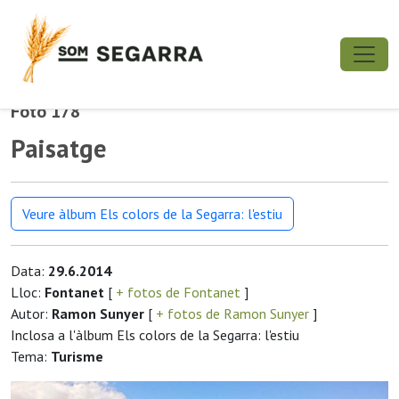
Foto 178
Paisatge
Veure àlbum Els colors de la Segarra: l'estiu
Data:
29.6.2014
Lloc:
Fontanet
[
+ fotos de Fontanet
]
Autor:
Ramon Sunyer
[
+ fotos de Ramon Sunyer
]
Inclosa a l'àlbum Els colors de la Segarra: l'estiu
Tema:
Turisme