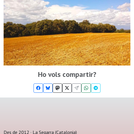
Ho vols compartir?
Des de 2012 · La Segarra (Catalonia)