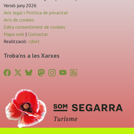
Versió juny 2026
Avis legal i Política de privacitat
Avís de cookies
Edita consentiment de cookies
Mapa web
|
Contactar
Realització:
cdnet
Troba'ns a les Xarxes