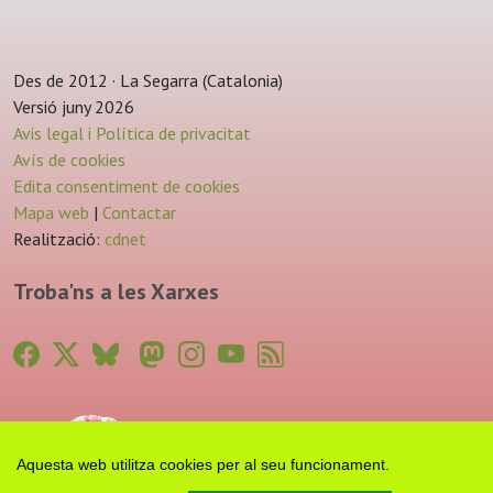
Des de 2012 · La Segarra (Catalonia)
Versió juny 2026
Avis legal i Política de privacitat
Avís de cookies
Edita consentiment de cookies
Mapa web
|
Contactar
Realització:
cdnet
Troba'ns a les Xarxes
Aquesta web utilitza cookies per al seu funcionament.