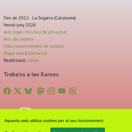
Des de 2012 · La Segarra (Catalonia)
Versió juny 2026
Avis legal i Política de privacitat
Avís de cookies
Edita consentiment de cookies
Mapa web
|
Contactar
Realització:
cdnet
Troba'ns a les Xarxes
Aquesta web utilitza cookies per al seu funcionament.