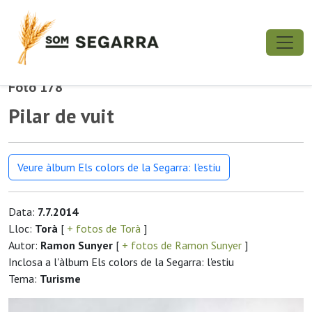
Foto 178
Pilar de vuit
Veure àlbum Els colors de la Segarra: l'estiu
Data:
7.7.2014
Lloc:
Torà
[
+ fotos de Torà
]
Autor:
Ramon Sunyer
[
+ fotos de Ramon Sunyer
]
Inclosa a l'àlbum Els colors de la Segarra: l'estiu
Tema:
Turisme