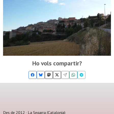
Ho vols compartir?
Des de 2012 · La Segarra (Catalonia)