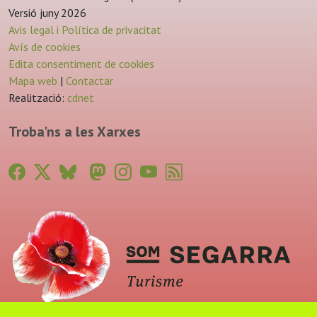
Versió juny 2026
Avis legal i Política de privacitat
Avís de cookies
Edita consentiment de cookies
Mapa web
|
Contactar
Realització:
cdnet
Troba'ns a les Xarxes