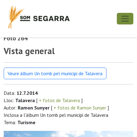
Foto 264
Vista general
Veure àlbum Un tomb pel municipi de Talavera
Data:
12.7.2014
Lloc:
Talavera
[
+ fotos de Talavera
]
Autor:
Ramon Sunyer
[
+ fotos de Ramon Sunyer
]
Inclosa a l'àlbum Un tomb pel municipi de Talavera
Tema:
Turisme