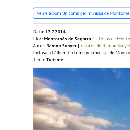
Veure àlbum Un tomb pel municipi de Montornè
Data:
12.7.2014
Lloc:
Montornès de Segarra
[
+ fotos de Monto
Autor:
Ramon Sunyer
[
+ fotos de Ramon Sunye
Inclosa a l'àlbum Un tomb pel municipi de Monto
Tema:
Turisme