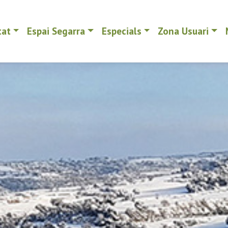
tat
Espai Segarra
Especials
Zona Usuari