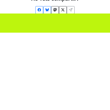
Troba'ns a les Xarxes