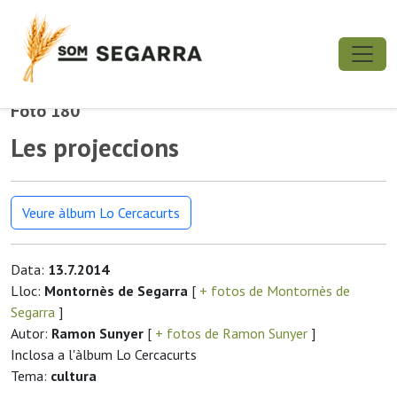
Foto 180
Les projeccions
Veure àlbum Lo Cercacurts
Data:
13.7.2014
Lloc:
Montornès de Segarra
[
+ fotos de Montornès de
Segarra
]
Autor:
Ramon Sunyer
[
+ fotos de Ramon Sunyer
]
Inclosa a l'àlbum Lo Cercacurts
Tema:
cultura