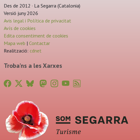
Des de 2012 · La Segarra (Catalonia)
Versió juny 2026
Avis legal i Política de privacitat
Avís de cookies
Edita consentiment de cookies
Mapa web
|
Contactar
Realització:
cdnet
Troba'ns a les Xarxes