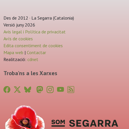
Des de 2012 · La Segarra (Catalonia)
Versió juny 2026
Avis legal i Política de privacitat
Avís de cookies
Edita consentiment de cookies
Mapa web
|
Contactar
Realització:
cdnet
Troba'ns a les Xarxes