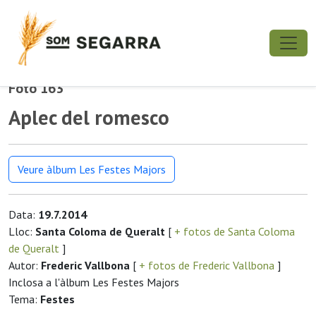
Foto 163
Aplec del romesco
Veure àlbum Les Festes Majors
Data:
19.7.2014
Lloc:
Santa Coloma de Queralt
[
+ fotos de Santa Coloma
de Queralt
]
Autor:
Frederic Vallbona
[
+ fotos de Frederic Vallbona
]
Inclosa a l'àlbum Les Festes Majors
Tema:
Festes