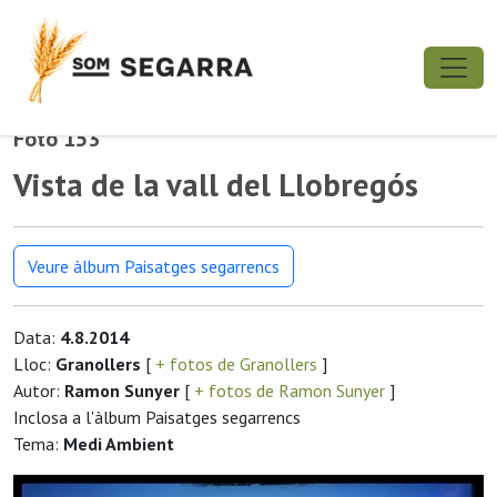
Foto 153
Vista de la vall del Llobregós
Veure àlbum Paisatges segarrencs
Data:
4.8.2014
Lloc:
Granollers
[
+ fotos de Granollers
]
Autor:
Ramon Sunyer
[
+ fotos de Ramon Sunyer
]
Inclosa a l'àlbum Paisatges segarrencs
Tema:
Medi Ambient