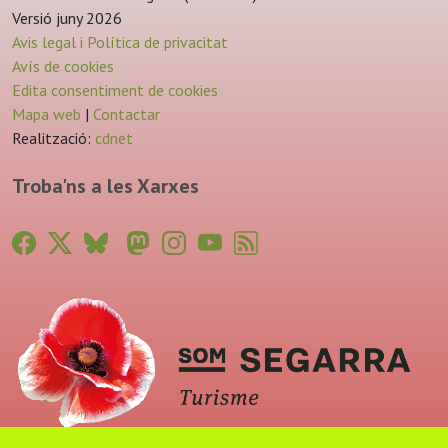
Versió juny 2026
Avis legal i Política de privacitat
Avís de cookies
Edita consentiment de cookies
Mapa web
|
Contactar
Realització:
cdnet
Troba'ns a les Xarxes