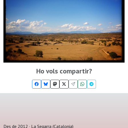
Ho vols compartir?
Des de 2012 · La Segarra (Catalonia)