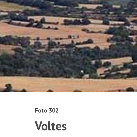
Foto 302
Voltes