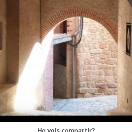
Ho vols compartir?