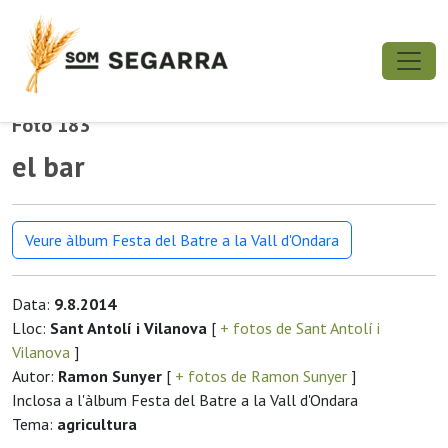
Foto 183
el bar
Veure àlbum Festa del Batre a la Vall d'Ondara
Data:
9.8.2014
Lloc:
Sant Antolí i Vilanova
[
+ fotos de Sant Antolí i
Vilanova
]
Autor:
Ramon Sunyer
[
+ fotos de Ramon Sunyer
]
Inclosa a l'àlbum Festa del Batre a la Vall d'Ondara
Tema:
agricultura