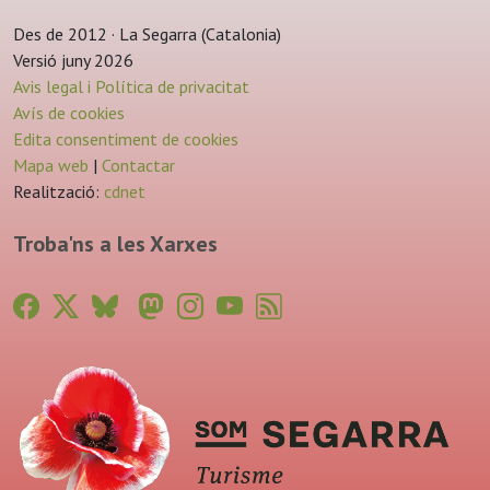
Des de 2012 · La Segarra (Catalonia)
Versió juny 2026
Avis legal i Política de privacitat
Avís de cookies
Edita consentiment de cookies
Mapa web
|
Contactar
Realització:
cdnet
Troba'ns a les Xarxes