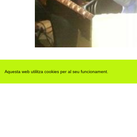
Aquesta web utilitza cookies per al seu funcionament.
Des de 2012 · La Segarra (Catalonia)
Versió juny 2026
Avis legal i Política de privacitat