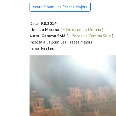
Veure àlbum Les Festes Majors
Data:
9.8.2014
Lloc:
La Morana
[
+ fotos de La Morana
]
Autor:
Gemma Solé
[
+ fotos de Gemma Solé
]
Inclosa a l'àlbum Les Festes Majors
Tema:
Festes