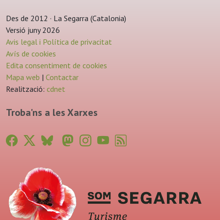
Des de 2012 · La Segarra (Catalonia)
Versió juny 2026
Avis legal i Política de privacitat
Avís de cookies
Edita consentiment de cookies
Mapa web
|
Contactar
Realització:
cdnet
Troba'ns a les Xarxes