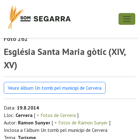
Foto 262
Església Santa Maria gòtic (XIV,
XV)
Veure àlbum Un tomb pel municipi de Cervera
Data:
19.8.2014
Lloc:
Cervera
[
+ fotos de Cervera
]
Autor:
Ramon Sunyer
[
+ fotos de Ramon Sunyer
]
Inclosa a l'àlbum Un tomb pel municipi de Cervera
Tema:
Turisme