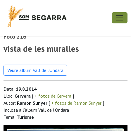
Foto 216
vista de les muralles
Veure àlbum Vall de l'Ondara
Data:
19.8.2014
Lloc:
Cervera
[
+ fotos de Cervera
]
Autor:
Ramon Sunyer
[
+ fotos de Ramon Sunyer
]
Inclosa a l'àlbum Vall de l'Ondara
Tema:
Turisme