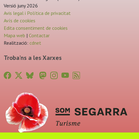
Versió juny 2026
Avis legal i Política de privacitat
Avís de cookies
Edita consentiment de cookies
Mapa web
|
Contactar
Realització:
cdnet
Troba'ns a les Xarxes