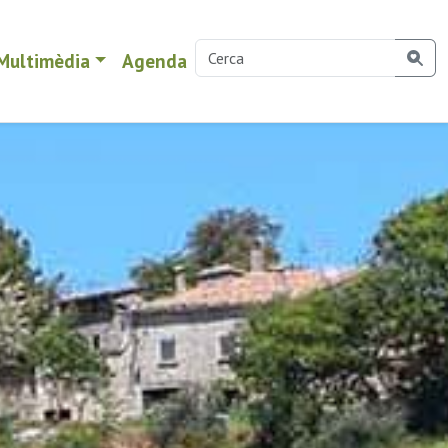
Multimèdia
Agenda