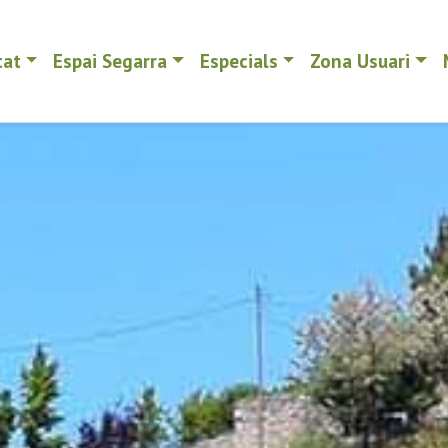
tat
Espai Segarra
Especials
Zona Usuari