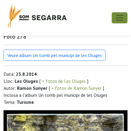
Foto 278
Veure àlbum Un tomb pel municipi de les Oluges
Data:
23.8.2014
Lloc:
Les Oluges
[
+ fotos de Les Oluges
]
Autor:
Ramon Sunyer
[
+ fotos de Ramon Sunyer
]
Inclosa a l'àlbum Un tomb pel municipi de les Oluges
Tema:
Turisme