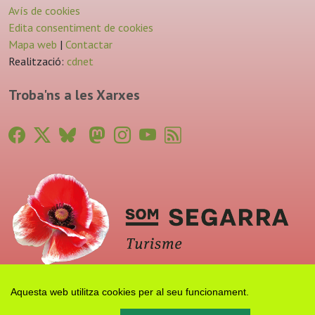
Avís de cookies
Edita consentiment de cookies
Mapa web
|
Contactar
Realització:
cdnet
Troba'ns a les Xarxes
Aquesta web utilitza cookies per al seu funcionament.