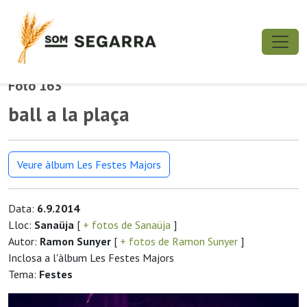
Foto 163
ball a la plaça
Veure àlbum Les Festes Majors
Data:
6.9.2014
Lloc:
Sanaüja
[
+ fotos de Sanaüja
]
Autor:
Ramon Sunyer
[
+ fotos de Ramon Sunyer
]
Inclosa a l'àlbum Les Festes Majors
Tema:
Festes