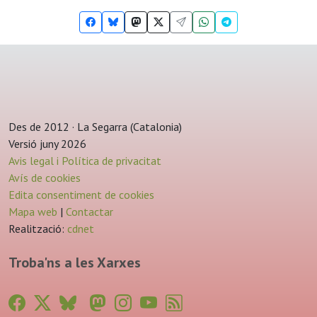
Des de 2012 · La Segarra (Catalonia)
Versió juny 2026
Avis legal i Política de privacitat
Avís de cookies
Edita consentiment de cookies
Mapa web
|
Contactar
Realització:
cdnet
Troba'ns a les Xarxes