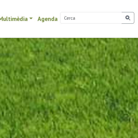
Multimèdia
Agenda