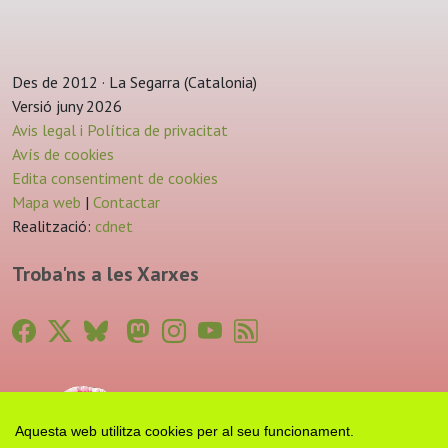
Des de 2012 · La Segarra (Catalonia)
Versió juny 2026
Avis legal i Política de privacitat
Avís de cookies
Edita consentiment de cookies
Mapa web
|
Contactar
Realització:
cdnet
Troba'ns a les Xarxes
Aquesta web utilitza cookies per al seu funcionament.