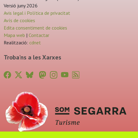
Versió juny 2026
Avis legal i Política de privacitat
Avís de cookies
Edita consentiment de cookies
Mapa web
|
Contactar
Realització:
cdnet
Troba'ns a les Xarxes