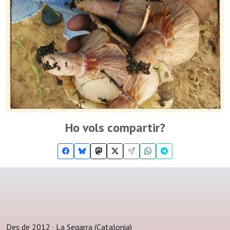
Ho vols compartir?
Des de 2012 · La Segarra (Catalonia)