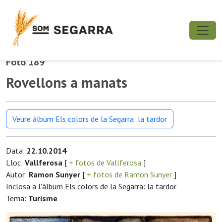
Foto 189
Rovellons a manats
Veure àlbum Els colors de la Segarra: la tardor
Data:
22.10.2014
Lloc:
Vallferosa
[
+ fotos de Vallferosa
]
Autor:
Ramon Sunyer
[
+ fotos de Ramon Sunyer
]
Inclosa a l'àlbum Els colors de la Segarra: la tardor
Tema:
Turisme