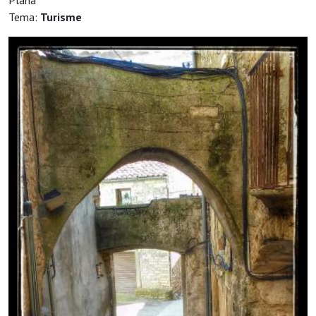
Plana
Tema:
Turisme