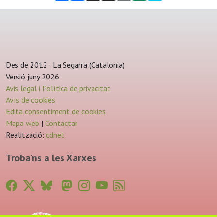
Des de 2012 · La Segarra (Catalonia)
Versió juny 2026
Avis legal i Política de privacitat
Avís de cookies
Edita consentiment de cookies
Mapa web
|
Contactar
Realització:
cdnet
Troba'ns a les Xarxes