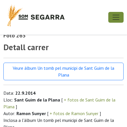
Foto 263
Detall carrer
Veure àlbum Un tomb pel municipi de Sant Guim de la
Plana
Data:
22.9.2014
Lloc:
Sant Guim de la Plana
[
+ fotos de Sant Guim de la
Plana
]
Autor:
Ramon Sunyer
[
+ fotos de Ramon Sunyer
]
Inclosa a l'àlbum Un tomb pel municipi de Sant Guim de la