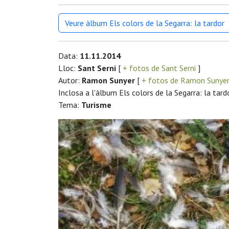
Veure àlbum Els colors de la Segarra: la tardor
Data:
11.11.2014
Lloc:
Sant Serni
[
+ fotos de Sant Serni
]
Autor:
Ramon Sunyer
[
+ fotos de Ramon Sunye
Inclosa a l'àlbum Els colors de la Segarra: la tard
Tema:
Turisme