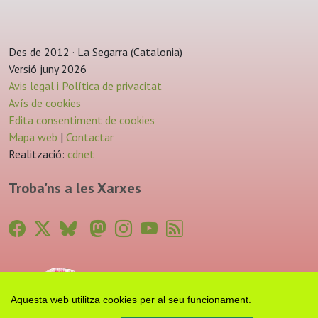
Des de 2012 · La Segarra (Catalonia)
Versió juny 2026
Avis legal i Política de privacitat
Avís de cookies
Edita consentiment de cookies
Mapa web
|
Contactar
Realització:
cdnet
Troba'ns a les Xarxes
Aquesta web utilitza cookies per al seu funcionament.