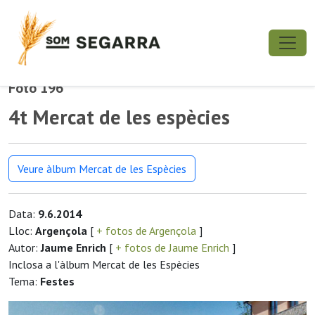
Foto 196
4t Mercat de les espècies
Veure àlbum Mercat de les Espècies
Data:
9.6.2014
Lloc:
Argençola
[
+ fotos de Argençola
]
Autor:
Jaume Enrich
[
+ fotos de Jaume Enrich
]
Inclosa a l'àlbum Mercat de les Espècies
Tema:
Festes