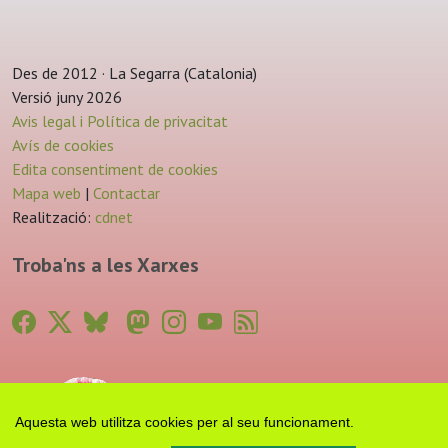
Des de 2012 · La Segarra (Catalonia)
Versió juny 2026
Avis legal i Política de privacitat
Avís de cookies
Edita consentiment de cookies
Mapa web
|
Contactar
Realització:
cdnet
Troba'ns a les Xarxes
Aquesta web utilitza cookies per al seu funcionament.