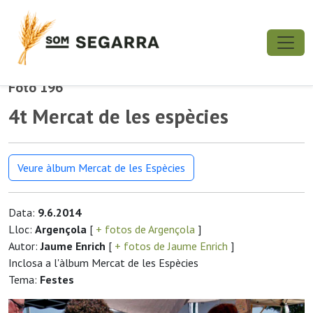
Foto 196
4t Mercat de les espècies
Veure àlbum Mercat de les Espècies
Data:
9.6.2014
Lloc:
Argençola
[
+ fotos de Argençola
]
Autor:
Jaume Enrich
[
+ fotos de Jaume Enrich
]
Inclosa a l'àlbum Mercat de les Espècies
Tema:
Festes