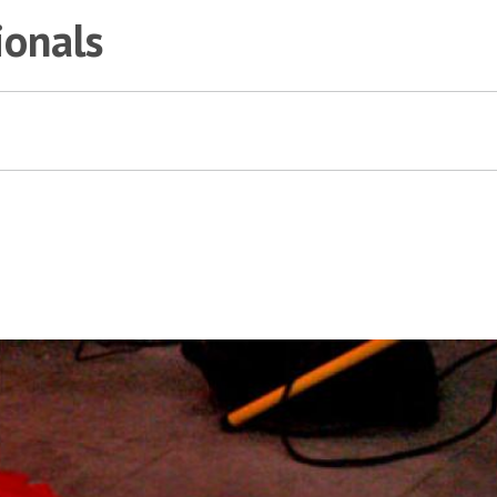
ionals