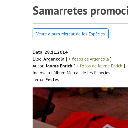
Samarretes promoc
Veure àlbum Mercat de les Espècies
Data:
28.11.2014
Lloc:
Argençola
[
+ fotos de Argençola
]
Autor:
Jaume Enrich
[
+ fotos de Jaume Enrich
]
Inclosa a l'àlbum Mercat de les Espècies
Tema:
Festes