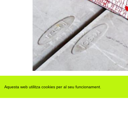
Aquesta web utilitza cookies per al seu funcionament.