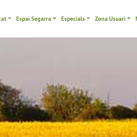
tat
Espai Segarra
Especials
Zona Usuari