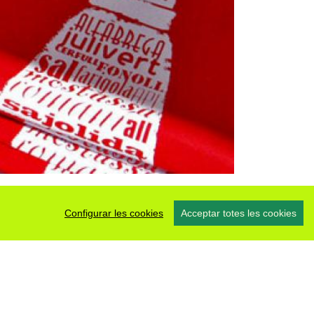
Configurar les cookies
Acceptar totes les cookies