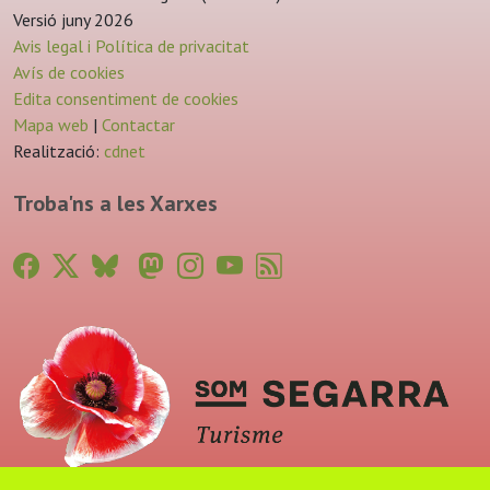
Versió juny 2026
Avis legal i Política de privacitat
Avís de cookies
Edita consentiment de cookies
Mapa web
|
Contactar
Realització:
cdnet
Troba'ns a les Xarxes