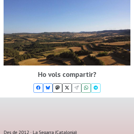
Ho vols compartir?
Des de 2012 · La Segarra (Catalonia)