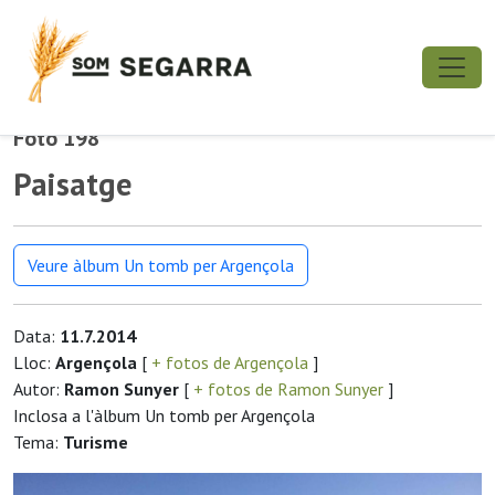
Foto 198
Paisatge
Veure àlbum Un tomb per Argençola
Data:
11.7.2014
Lloc:
Argençola
[
+ fotos de Argençola
]
Autor:
Ramon Sunyer
[
+ fotos de Ramon Sunyer
]
Inclosa a l'àlbum Un tomb per Argençola
Tema:
Turisme