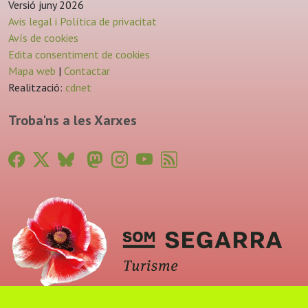
Versió juny 2026
Avis legal i Política de privacitat
Avís de cookies
Edita consentiment de cookies
Mapa web
|
Contactar
Realització:
cdnet
Troba'ns a les Xarxes