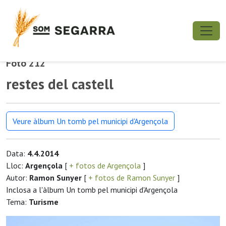
Foto 212
restes del castell
Veure àlbum Un tomb pel municipi d'Argençola
Data:
4.4.2014
Lloc:
Argençola
[
+ fotos de Argençola
]
Autor:
Ramon Sunyer
[
+ fotos de Ramon Sunyer
]
Inclosa a l'àlbum Un tomb pel municipi d'Argençola
Tema:
Turisme