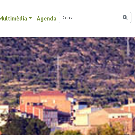
Multimèdia
Agenda