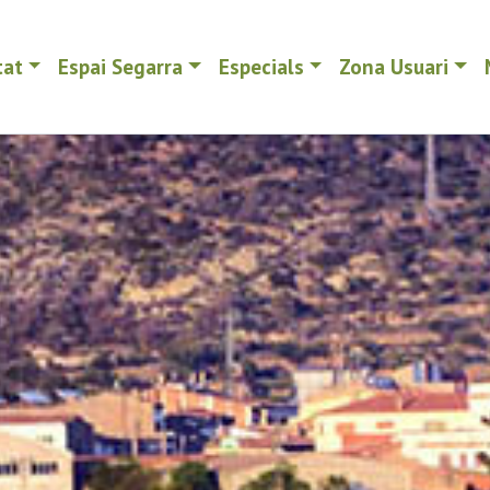
tat
Espai Segarra
Especials
Zona Usuari