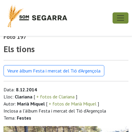
Foto 197
Els tions
Veure àlbum Festa i mercat del Tió d'Argençola
Data:
8.12.2014
Lloc:
Clariana
[
+ fotos de Clariana
]
Autor:
Marià Miquel
[
+ fotos de Marià Miquel
]
Inclosa a l'àlbum Festa i mercat del Tió d'Argençola
Tema:
Festes