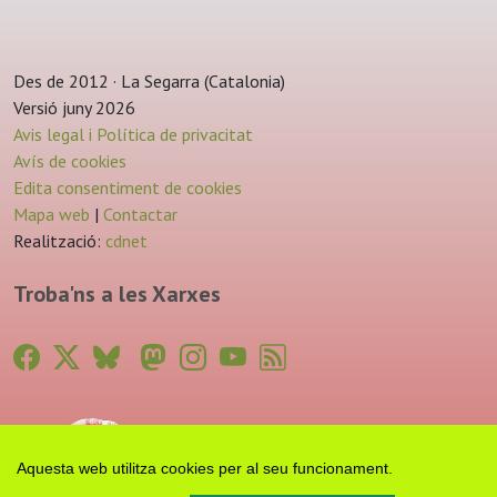
Des de 2012 · La Segarra (Catalonia)
Versió juny 2026
Avis legal i Política de privacitat
Avís de cookies
Edita consentiment de cookies
Mapa web
|
Contactar
Realització:
cdnet
Troba'ns a les Xarxes
Aquesta web utilitza cookies per al seu funcionament.