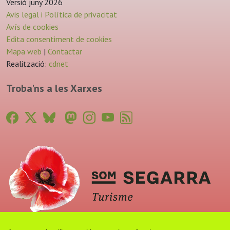
Versió juny 2026
Avis legal i Política de privacitat
Avís de cookies
Edita consentiment de cookies
Mapa web
|
Contactar
Realització:
cdnet
Troba'ns a les Xarxes