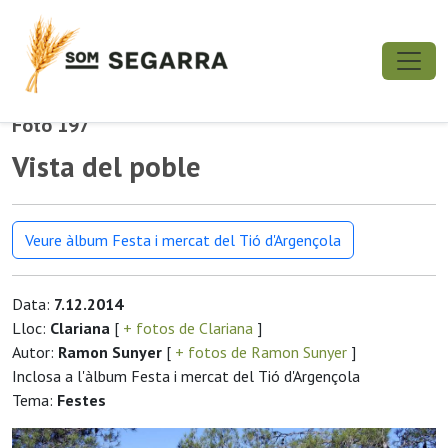
Foto 197
Vista del poble
Veure àlbum Festa i mercat del Tió d'Argençola
Data:
7.12.2014
Lloc:
Clariana
[
+ fotos de Clariana
]
Autor:
Ramon Sunyer
[
+ fotos de Ramon Sunyer
]
Inclosa a l'àlbum Festa i mercat del Tió d'Argençola
Tema:
Festes