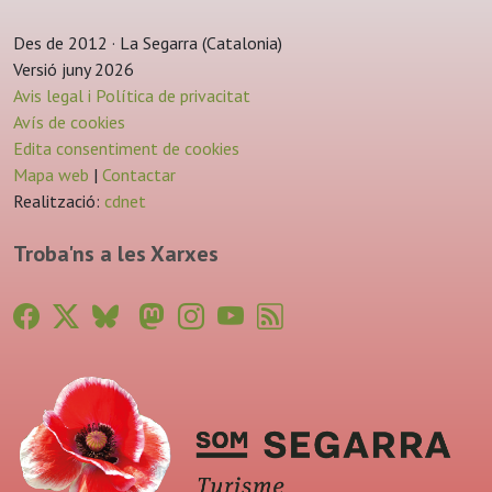
Des de 2012 · La Segarra (Catalonia)
Versió juny 2026
Avis legal i Política de privacitat
Avís de cookies
Edita consentiment de cookies
Mapa web
|
Contactar
Realització:
cdnet
Troba'ns a les Xarxes