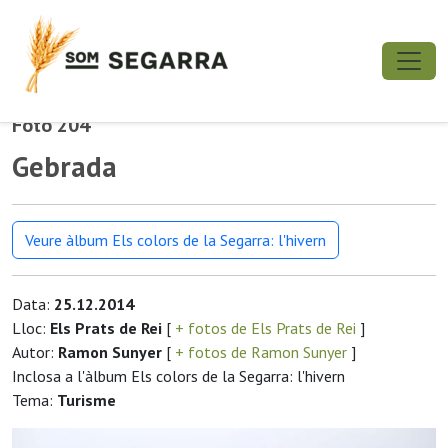
Foto 204
Gebrada
Veure àlbum Els colors de la Segarra: l'hivern
Data:
25.12.2014
Lloc:
Els Prats de Rei
[
+ fotos de Els Prats de Rei
]
Autor:
Ramon Sunyer
[
+ fotos de Ramon Sunyer
]
Inclosa a l'àlbum Els colors de la Segarra: l'hivern
Tema:
Turisme