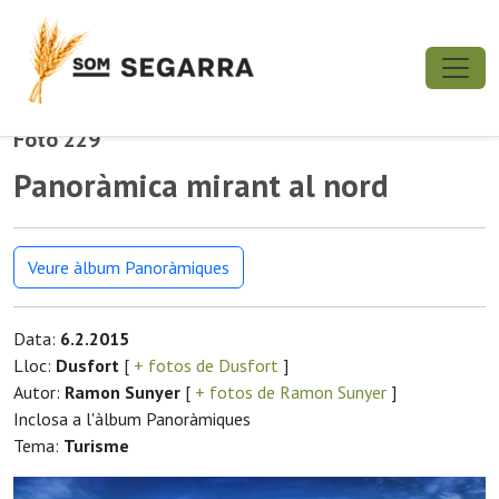
Foto 229
Panoràmica mirant al nord
Veure àlbum Panoràmiques
Data:
6.2.2015
Lloc:
Dusfort
[
+ fotos de Dusfort
]
Autor:
Ramon Sunyer
[
+ fotos de Ramon Sunyer
]
Inclosa a l'àlbum Panoràmiques
Tema:
Turisme