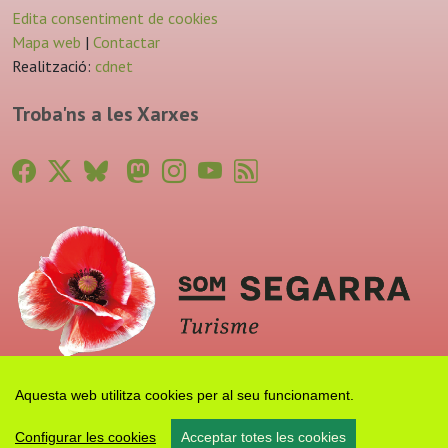
Edita consentiment de cookies
Mapa web
|
Contactar
Realització:
cdnet
Troba'ns a les Xarxes
Aquesta web utilitza cookies per al seu funcionament.
Configurar les cookies
Acceptar totes les cookies