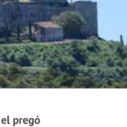
 el pregó