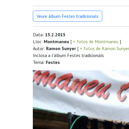
Veure àlbum Festes tradicionals
Data:
15.2.2015
Lloc:
Montmaneu
[
+ fotos de Montmaneu
]
Autor:
Ramon Sunyer
[
+ fotos de Ramon Sunye
Inclosa a l'àlbum Festes tradicionals
Tema:
Festes