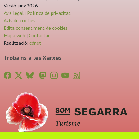
Versió juny 2026
Avis legal i Política de privacitat
Avís de cookies
Edita consentiment de cookies
Mapa web
|
Contactar
Realització:
cdnet
Troba'ns a les Xarxes