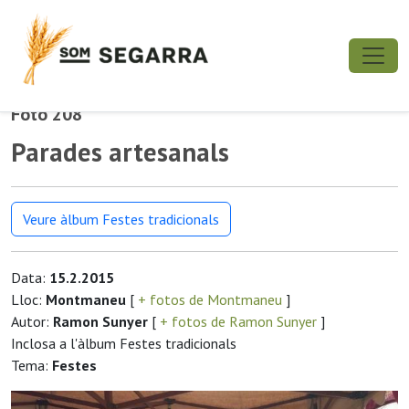
Foto 208
Parades artesanals
Veure àlbum Festes tradicionals
Data:
15.2.2015
Lloc:
Montmaneu
[
+ fotos de Montmaneu
]
Autor:
Ramon Sunyer
[
+ fotos de Ramon Sunyer
]
Inclosa a l'àlbum Festes tradicionals
Tema:
Festes