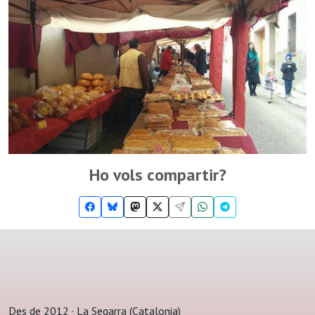
Ho vols compartir?
Des de 2012 · La Segarra (Catalonia)