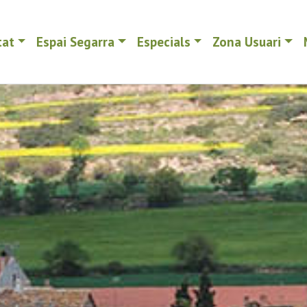
tat
Espai Segarra
Especials
Zona Usuari