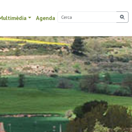
Multimèdia
Agenda