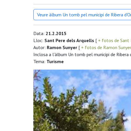
Veure àlbum Un tomb pel municipi de Ribera d'
Data:
21.2.2015
Lloc:
Sant Pere dels Arquells
[
+ fotos de Sant 
Autor:
Ramon Sunyer
[
+ fotos de Ramon Sunye
Inclosa a l'àlbum Un tomb pel municipi de Ribera 
Tema:
Turisme