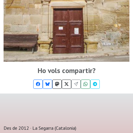
Ho vols compartir?
Des de 2012 · La Segarra (Catalonia)