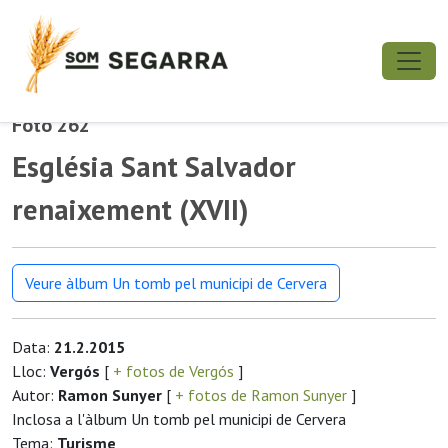
Foto 262
Església Sant Salvador
renaixement (XVII)
Veure àlbum Un tomb pel municipi de Cervera
Data:
21.2.2015
Lloc:
Vergós
[
+ fotos de Vergós
]
Autor:
Ramon Sunyer
[
+ fotos de Ramon Sunyer
]
Inclosa a l'àlbum Un tomb pel municipi de Cervera
Tema:
Turisme