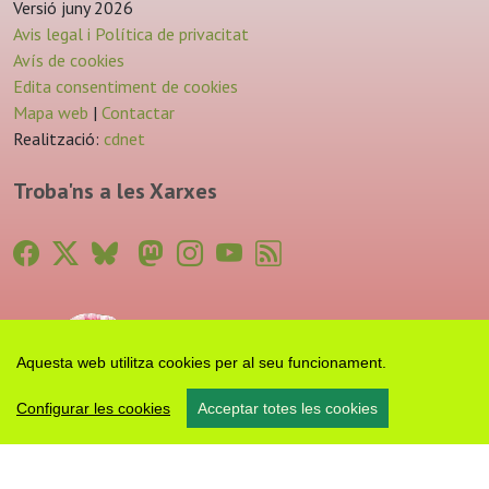
Versió juny 2026
Avis legal i Política de privacitat
Avís de cookies
Edita consentiment de cookies
Mapa web
|
Contactar
Realització:
cdnet
Troba'ns a les Xarxes
Aquesta web utilitza cookies per al seu funcionament.
Configurar les cookies
Acceptar totes les cookies