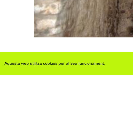
Aquesta web utilitza cookies per al seu funcionament.
Des de 2012 · La Segarra (Catalonia)
Versió juny 2026
Avis legal i Política de privacitat
Avís de cookies
Edita consentiment de cookies