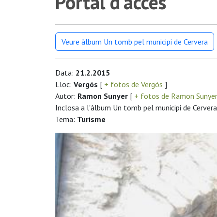
Portal d'accés
Veure àlbum Un tomb pel municipi de Cervera
Data:
21.2.2015
Lloc:
Vergós
[
+ fotos de Vergós
]
Autor:
Ramon Sunyer
[
+ fotos de Ramon Sunye
Inclosa a l'àlbum Un tomb pel municipi de Cervera
Tema:
Turisme