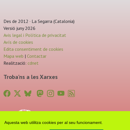
Des de 2012 · La Segarra (Catalonia)
Versió juny 2026
Avis legal i Política de privacitat
Avís de cookies
Edita consentiment de cookies
Mapa web
|
Contactar
Realització:
cdnet
Troba'ns a les Xarxes
Aquesta web utilitza cookies per al seu funcionament.