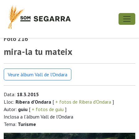
Foto 216
mira-la tu mateix
Veure àlbum Vall de l'Ondara
Data:
18.3.2015
Lloc:
Ribera d'Ondara
[
+ fotos de Ribera d'Ondara
]
Autor:
guiu
[
+ fotos de guiu
]
Inclosa a l'àlbum Vall de l'Ondara
Tema:
Turisme