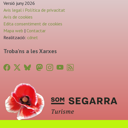
Versió juny 2026
Avis legal i Política de privacitat
Avís de cookies
Edita consentiment de cookies
Mapa web
|
Contactar
Realització:
cdnet
Troba'ns a les Xarxes