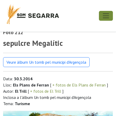
Foto 212
sepulcre Megalític
Veure àlbum Un tomb pel municipi d'Argençola
Data:
30.3.2014
Lloc:
Els Plans de Ferran
[
+ fotos de Els Plans de Ferran
]
Autor:
El Trill
[
+ fotos de El Trill
]
Inclosa a l'àlbum Un tomb pel municipi d'Argençola
Tema:
Turisme