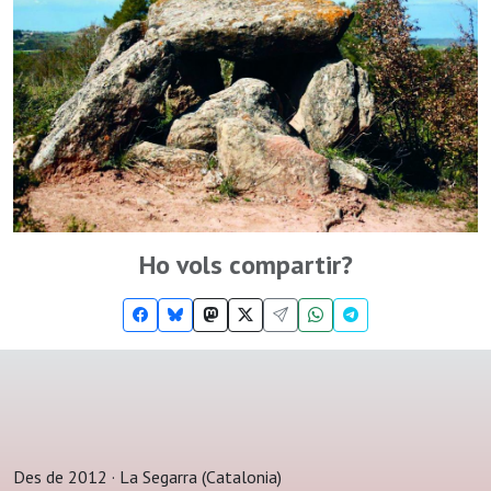
Ho vols compartir?
Des de 2012 · La Segarra (Catalonia)