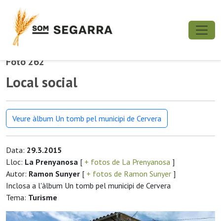
Foto 262
Local social
Veure àlbum Un tomb pel municipi de Cervera
Data:
29.3.2015
Lloc:
La Prenyanosa
[
+ fotos de La Prenyanosa
]
Autor:
Ramon Sunyer
[
+ fotos de Ramon Sunyer
]
Inclosa a l'àlbum Un tomb pel municipi de Cervera
Tema:
Turisme