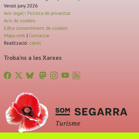
Versió juny 2026
Avis legal i Política de privacitat
Avís de cookies
Edita consentiment de cookies
Mapa web
|
Contactar
Realització:
cdnet
Troba'ns a les Xarxes