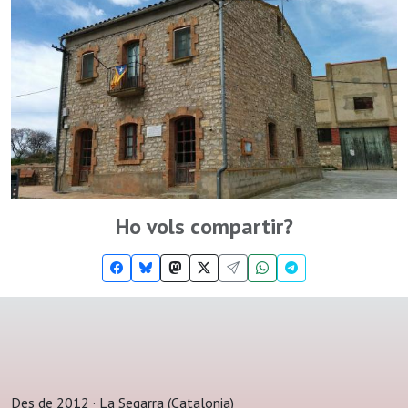
Ho vols compartir?
Des de 2012 · La Segarra (Catalonia)