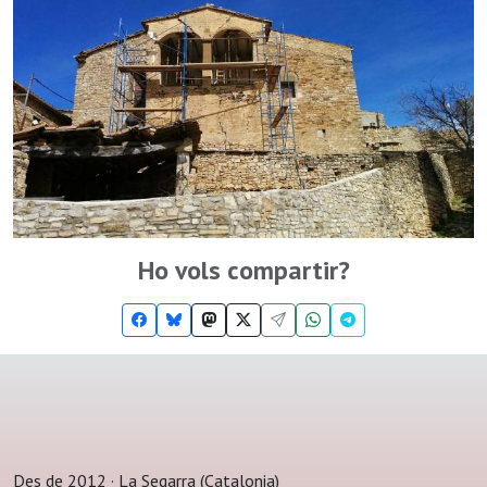
Ho vols compartir?
Des de 2012 · La Segarra (Catalonia)