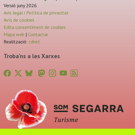
Versió juny 2026
Avis legal i Política de privacitat
Avís de cookies
Edita consentiment de cookies
Mapa web
|
Contactar
Realització:
cdnet
Troba'ns a les Xarxes