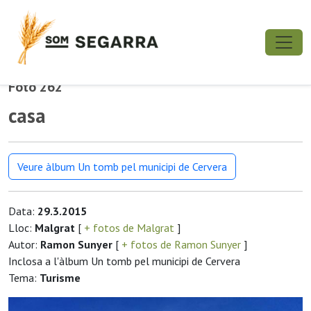
Foto 262
casa
Veure àlbum Un tomb pel municipi de Cervera
Data:
29.3.2015
Lloc:
Malgrat
[
+ fotos de Malgrat
]
Autor:
Ramon Sunyer
[
+ fotos de Ramon Sunyer
]
Inclosa a l'àlbum Un tomb pel municipi de Cervera
Tema:
Turisme